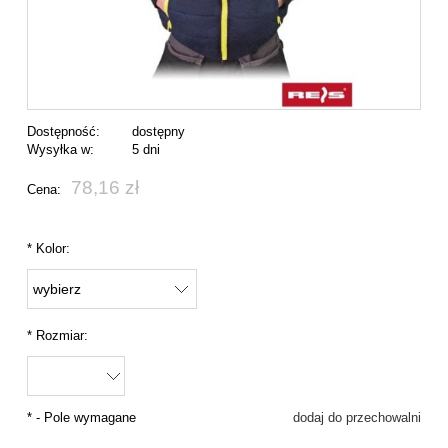
Dostępność:
dostępny
Wysyłka w:
5 dni
78,16 zł
Cena:
*
Kolor:
*
Rozmiar:
*
- Pole wymagane
dodaj do przechowalni