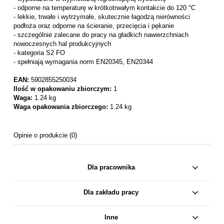
- odporne na temperaturę w krótkotrwałym kontakcie do 120 °C
- lekkie, trwałe i wytrzymałe, skutecznie łagodzą nierówności
podłoża oraz odporne na ścieranie, przecięcia i pękanie
- szczególnie zalecane do pracy na gładkich nawierzchniach
nowoczesnych hal produkcyjnych
- kategoria S2 FO
- spełniają wymagania norm EN20345, EN20344
EAN:
5902855250034
Ilość w opakowaniu zbiorczym:
1
Waga:
1.24 kg
Waga opakowania zbiorczego:
1.24 kg
Opinie o produkcie (0)
Dla pracownika
Dla zakładu pracy
Inne