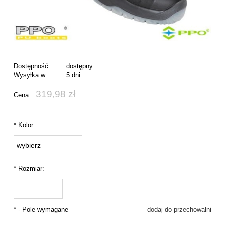
Dostępność:
dostępny
Wysyłka w:
5 dni
319,98 zł
Cena:
*
Kolor:
*
Rozmiar:
*
- Pole wymagane
dodaj do przechowalni