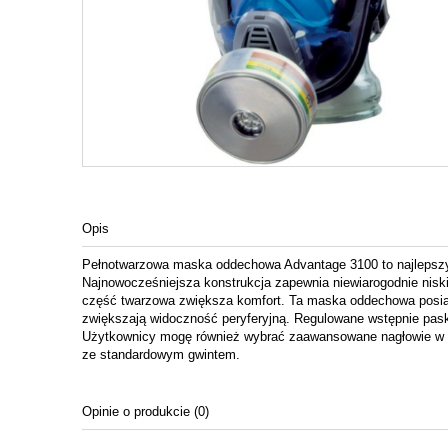
Opis
Pełnotwarzowa maska oddechowa Advantage 3100 to najlepszy 
Najnowocześniejsza konstrukcja zapewnia niewiarogodnie nisk
część twarzowa zwiększa komfort. Ta maska oddechowa posiada
zwiększają widoczność peryferyjną. Regulowane wstępnie pask
Użytkownicy mogę również wybrać zaawansowane nagłowie w sty
ze standardowym gwintem.
Opinie o produkcie (0)