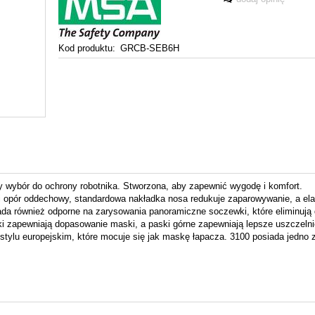
Kod produktu:
GRCB-SEB6H
wybór do ochrony robotnika. Stworzona, aby zapewnić wygodę i komfort.
i opór oddechowy, standardowa nakładka nosa redukuje zaparowywanie, a el
 również odporne na zarysowania panoramiczne soczewki, które eliminują d
i zapewniają dopasowanie maski, a paski górne zapewniają lepsze uszczelni
lu europejskim, które mocuje się jak maskę łapacza. 3100 posiada jedno zł