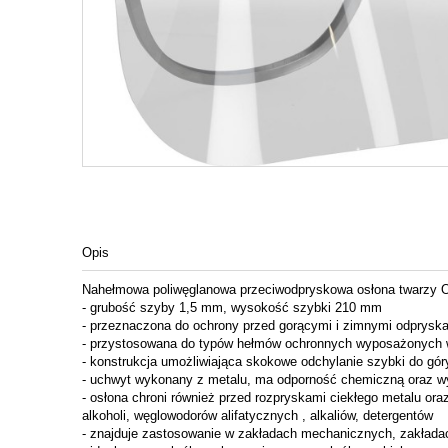
Opis
Nahełmowa poliwęglanowa przeciwodpryskowa osłona twarzy
- grubość szyby 1,5 mm, wysokość szybki 210 mm
- przeznaczona do ochrony przed gorącymi i zimnymi odpryskami
- przystosowana do typów hełmów ochronnych wyposażonych
- konstrukcja umożliwiająca skokowe odchylanie szybki do gór
- uchwyt wykonany z metalu, ma odporność chemiczną oraz 
- osłona chroni również przed rozpryskami ciekłego metalu o
alkoholi, węglowodorów alifatycznych , alkaliów, detergentów
- znajduje zastosowanie w zakładach mechanicznych, zakładac