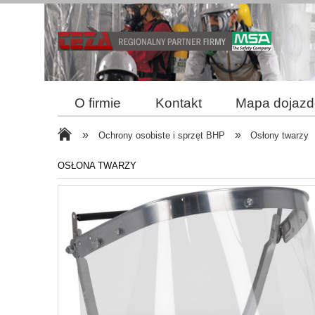
O firmie
Kontakt
Mapa dojaz
Reklamacja i zwroty
Bezpieczne z
»
»
Ochrony osobiste i sprzęt BHP
Osłony twarzy
OSŁONA TWARZY