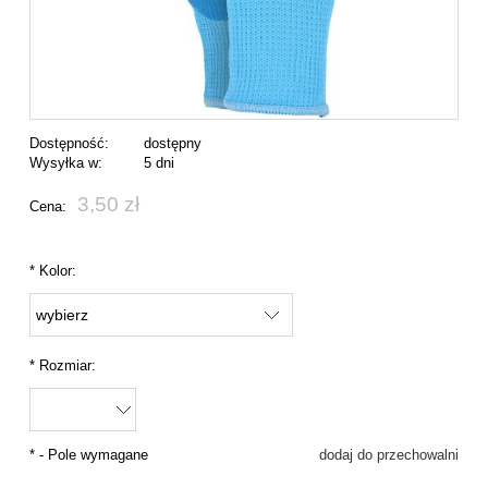
Dostępność:
dostępny
Wysyłka w:
5 dni
3,50 zł
Cena:
*
Kolor:
*
Rozmiar:
*
- Pole wymagane
dodaj do przechowalni