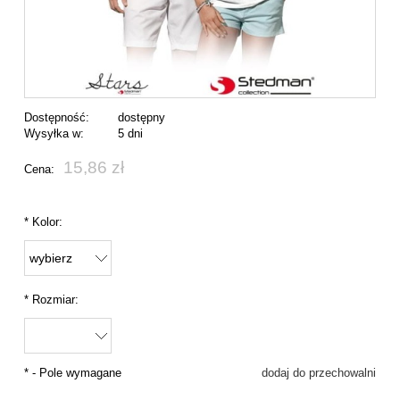
Dostępność:
dostępny
Wysyłka w:
5 dni
15,86 zł
Cena:
*
Kolor:
*
Rozmiar:
*
- Pole wymagane
dodaj do przechowalni