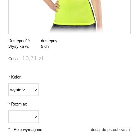
Dostępność:
dostępny
Wysyłka w:
5 dni
10,71 zł
Cena:
*
Kolor:
*
Rozmiar:
*
- Pole wymagane
dodaj do przechowalni