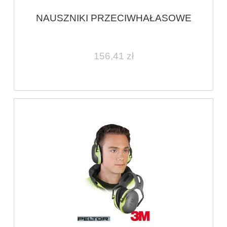
NAUSZNIKI PRZECIWHAŁASOWE
156,41 zł