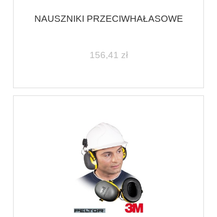
NAUSZNIKI PRZECIWHAŁASOWE
156,41 zł