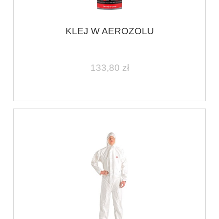
KLEJ W AEROZOLU
133,80 zł