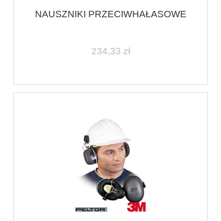
NAUSZNIKI PRZECIWHAŁASOWE
234,33 zł