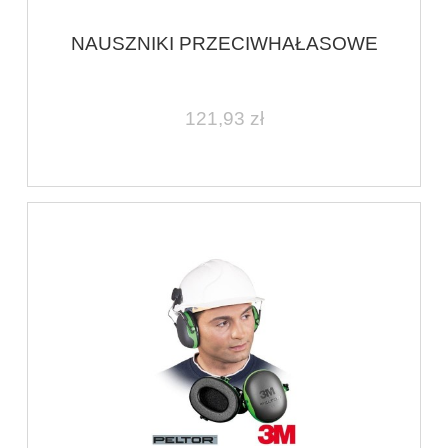
NAUSZNIKI PRZECIWHAŁASOWE
121,93 zł