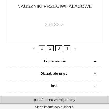
NAUSZNIKI PRZECIWHAŁASOWE
234,33 zł
«
1
2
3
4
»
Dla pracownika
Dla zakładu pracy
Inne
pokaż pełną wersję strony
Sklep internetowy Shoper.pl