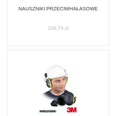
NAUSZNIKI PRZECIWHAŁASOWE
206,74 zł