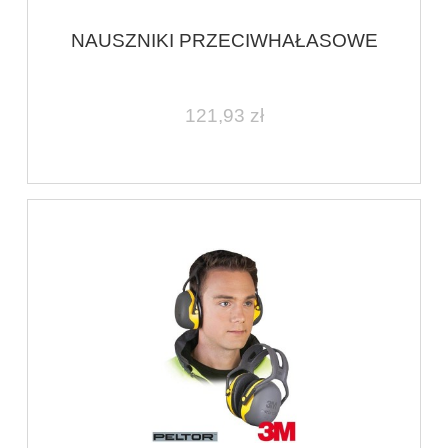
NAUSZNIKI PRZECIWHAŁASOWE
121,93 zł