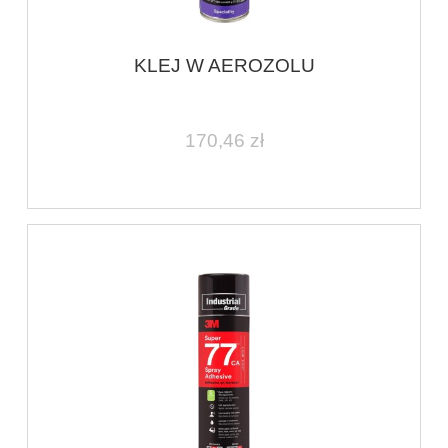
KLEJ W AEROZOLU
170,46 zł