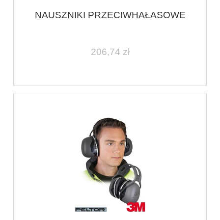
NAUSZNIKI PRZECIWHAŁASOWE
206,74 zł