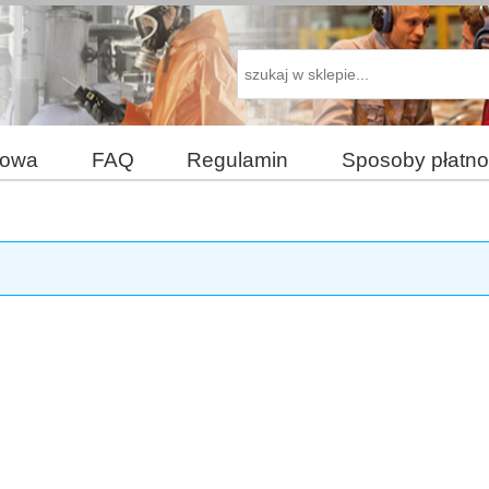
dowa
FAQ
Regulamin
Sposoby płatno
akupy