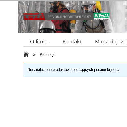
O firmie
Kontakt
Mapa dojaz
Reklamacja i zwroty
Bezpieczne z
»
Promocje
Nie znaleziono produktów spełniających podane kryteria.