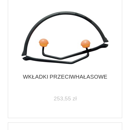
WKŁADKI PRZECIWHAŁASOWE
253,55 zł