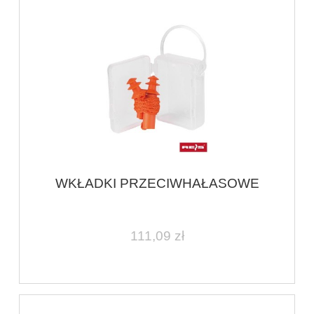
WKŁADKI PRZECIWHAŁASOWE
111,09 zł