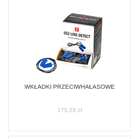
WKŁADKI PRZECIWHAŁASOWE
175,28 zł