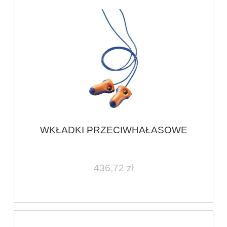
WKŁADKI PRZECIWHAŁASOWE
436,72 zł