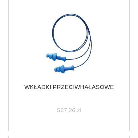
WKŁADKI PRZECIWHAŁASOWE
567,26 zł