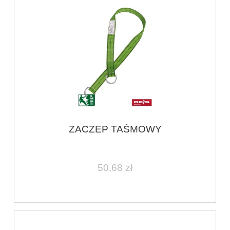
ZACZEP TAŚMOWY
50,68 zł