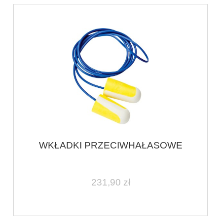
WKŁADKI PRZECIWHAŁASOWE
231,90 zł