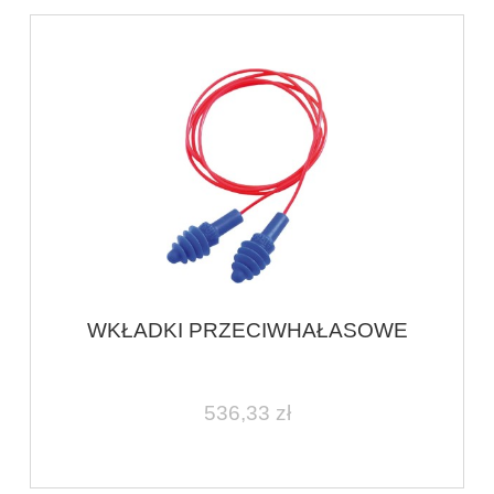
WKŁADKI PRZECIWHAŁASOWE
536,33 zł