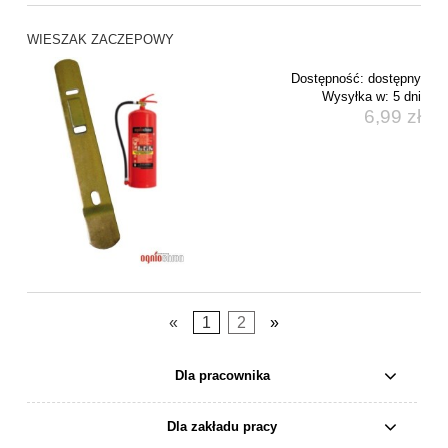
WIESZAK ZACZEPOWY
Dostępność:
dostępny
Wysyłka w:
5 dni
6,99 zł
«
1
2
»
Dla pracownika
Dla zakładu pracy