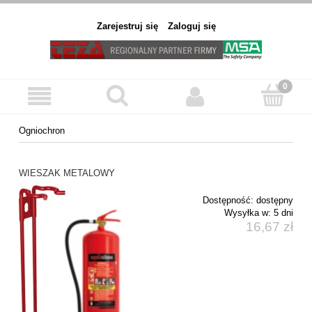
Zarejestruj się
Zaloguj się
Ogniochron
WIESZAK METALOWY
Dostępność:
dostępny
Wysyłka w:
5 dni
16,67 zł